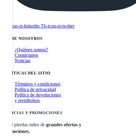
Tb-icon-zt-linkedin
Tb-icon-zt-twitter
SOBRE NOSOTROS
¿Quiénes somos?
Contáctanos
Noticias
POLÍTICAS DEL SITIO
Términos y condiciones
Política de privacidad
Política de devoluciones
y reembolsos
NOTICIAS Y PROMOCIONES
No te pierdas miles de
grandes ofertas y
promociones.