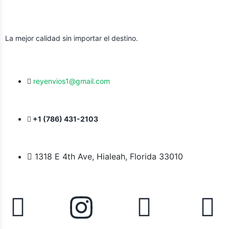
La mejor calidad sin importar el destino.
reyenvios1@gmail.com
+1 (786) 431-2103
1318 E 4th Ave, Hialeah, Florida 33010