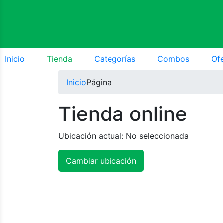
Inicio
Tienda
Categorías
Combos
Of
Inicio
Página
Tienda online
Ubicación actual:
No seleccionada
Cambiar ubicación