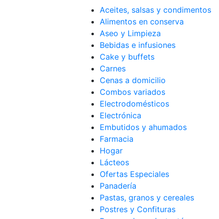
Aceites, salsas y condimentos
Alimentos en conserva
Aseo y Limpieza
Bebidas e infusiones
Cake y buffets
Carnes
Cenas a domicilio
Combos variados
Electrodomésticos
Electrónica
Embutidos y ahumados
Farmacia
Hogar
Lácteos
Ofertas Especiales
Panadería
Pastas, granos y cereales
Postres y Confituras