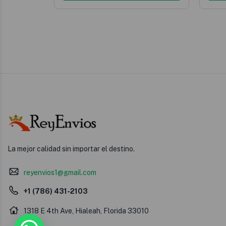
La mejor calidad sin importar el destino.
reyenvios1@gmail.com
+1 (786) 431-2103
1318 E 4th Ave, Hialeah, Florida 33010