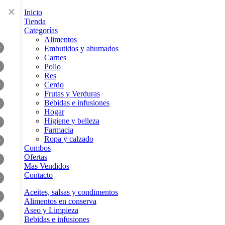
×
Inicio
Tienda
Categorías
Alimentos
+
Embutidos y ahumados
Carnes
+
Pollo
Res
Cerdo
+
Frutas y Verduras
Bebidas e infusiones
+
Hogar
Higiene y belleza
+
Farmacia
Ropa y calzado
+
Combos
Ofertas
+
Mas Vendidos
Contacto
+
Aceites, salsas y condimentos
+
Alimentos en conserva
Aseo y Limpieza
+
Bebidas e infusiones