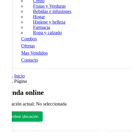
Cerdo
Frutas y Verduras
Bebidas e infusiones
Hogar
Higiene y belleza
Farmacia
Ropa y calzado
Combos
Ofertas
Mas Vendidos
Contacto
Inicio
Página
Tienda online
Ubicación actual:
No seleccionada
Cambiar ubicación