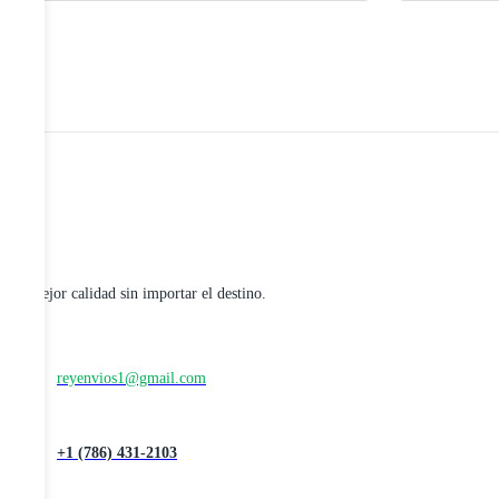
La mejor calidad sin importar el destino.
reyenvios1@gmail.com
+1 (786) 431-2103