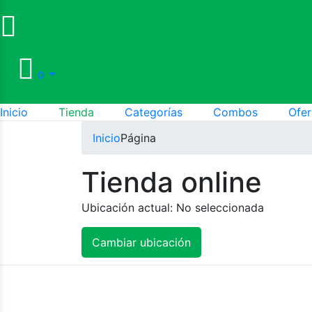
0
Inicio
Tienda
Categorías
Combos
Ofer
Inicio
Página
Tienda online
Ubicación actual:
No seleccionada
Cambiar ubicación