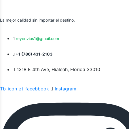
La mejor calidad sin importar el destino.
reyenvios1@gmail.com
+1 (786) 431-2103
1318 E 4th Ave, Hialeah, Florida 33010
Tb-icon-zt-facebbook
Instagram