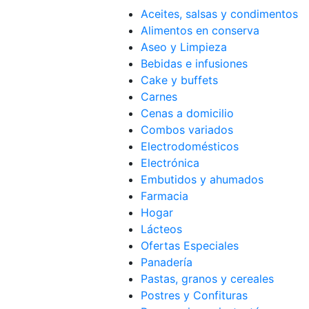
Aceites, salsas y condimentos
Alimentos en conserva
Aseo y Limpieza
Bebidas e infusiones
Cake y buffets
Carnes
Cenas a domicilio
Combos variados
Electrodomésticos
Electrónica
Embutidos y ahumados
Farmacia
Hogar
Lácteos
Ofertas Especiales
Panadería
Pastas, granos y cereales
Postres y Confituras