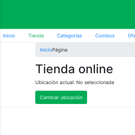
Inicio
Tienda
Categorías
Combos
Of
Inicio
Página
Tienda online
Ubicación actual:
No seleccionada
Cambiar ubicación