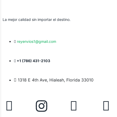
La mejor calidad sin importar el destino.
reyenvios1@gmail.com
+1 (786) 431-2103
1318 E 4th Ave, Hialeah, Florida 33010